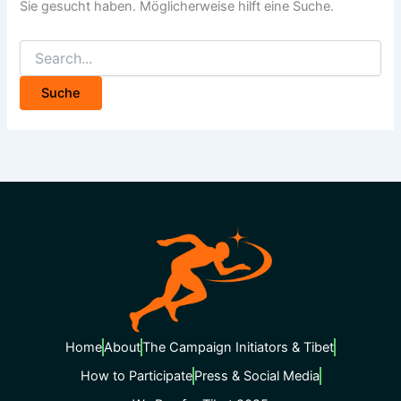
Sie gesucht haben. Möglicherweise hilft eine Suche.
Home
About
The Campaign Initiators & Tibet
How to Participate
Press & Social Media