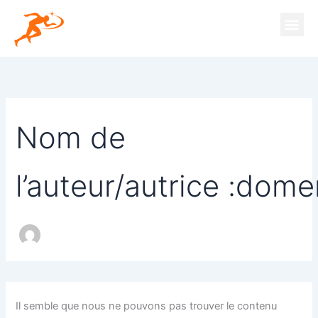
Rechercher :
Aller
au
contenu
Nom de
l’auteur/autrice :dom
Il semble que nous ne pouvons pas trouver le contenu