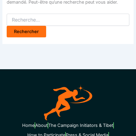
demandé. Peut-être qu’une recherche peut vous aider.
Home
About
The Campaign Initiators & Tibet
How to Participate
Press & Social Media